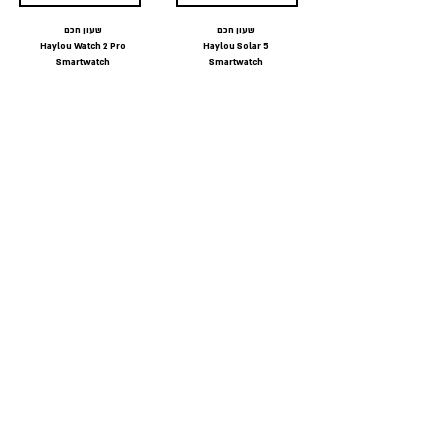
שעון חכם
שעון חכם
Haylou Watch 2 Pro
Haylou Solar 5
Smartwatch
Smartwatch
מ-129
מ-NA
₪
₪
לצפייה בהצעה
לצפייה בהצעה
שעון חכם
שעון חכם
Haylou IRON N1
Haylou RS5 Smartwatch
Smartwatch