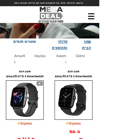
הירשמו לניוזלטר שלנו, והיו הראשונים לקבל את הדילים הטובים ביותר
משווים.קונים.נהנים
עמוד
סלולר
שעונים חכמים
הבית
ותקשורת
Amazfi
Haylou
Xiaom
Colmi
t
i
שעון חכם
שעון חכם
Amazfit GTS 3 Smartwatch
Amazfit GTS 2 Smartwatch
מ-NA