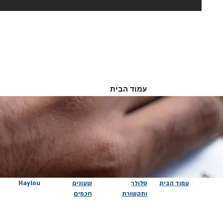
עמוד הבית
עמוד הבית
סלולר
שעונים
Haylou
ותקשורת
חכמים