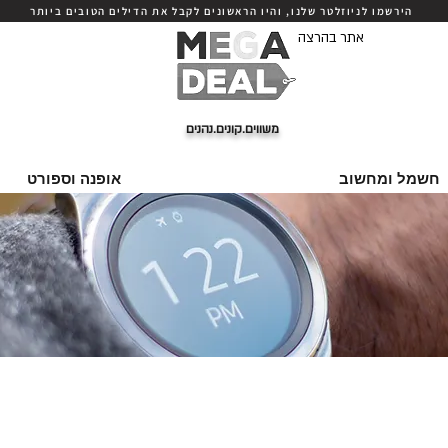
הירשמו לניוזלטר שלנו, והיו הראשונים לקבל את הדילים הטובים ביותר
אתר בהרצה
משווים.קונים.נהנים
חשמל ומחשוב
אופנה וספורט