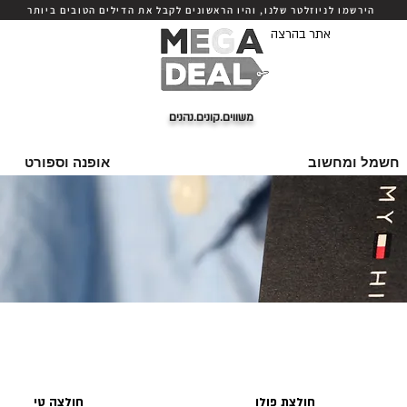
הירשמו לניוזלטר שלנו, והיו הראשונים לקבל את הדילים הטובים ביותר
אתר בהרצה
משווים.קונים.נהנים
חשמל ומחשוב
אופנה וספורט
חולצת פולו
חולצה טי