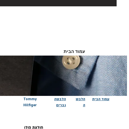
עמוד הבית
עמוד הבית
הלבש
הלבשה
Tommy
ה
גברים
Hilfiger
חולצת פולו