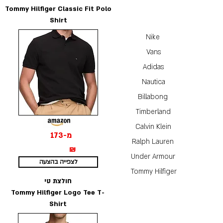
Tommy Hilfiger Classic Fit Polo
Shirt
Nike
Vans
Adidas
Nautica
Billabong
Timberland
Calvin Klein
מ-173
Ralph Lauren
₪
Under Armour
לצפייה בהצעה
Tommy Hilfiger
חולצת טי
Tommy Hilfiger Logo Tee T-
Shirt