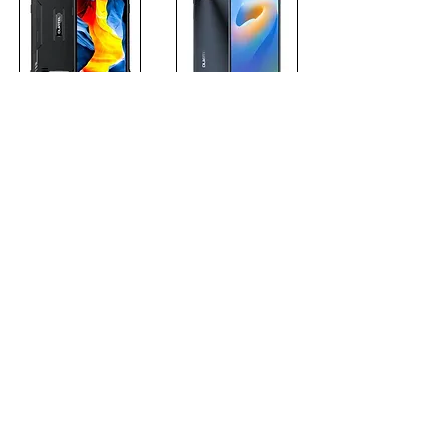
מ-549
מ-459 ₪
₪
לצפייה בהצעה
לצפייה בהצעה
טלפון סלולרי
טלפון סלולרי
Poco X5 Pro 5G
Poco C65
6GB+128GB
6GB+128GB
מ-439
מ-1369
₪
₪