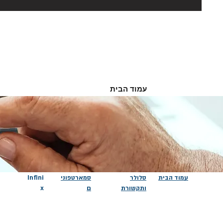
עמוד הבית
עמוד הבית
סלולר
סמארטפוני
Infini
ותקשורת
ם
x