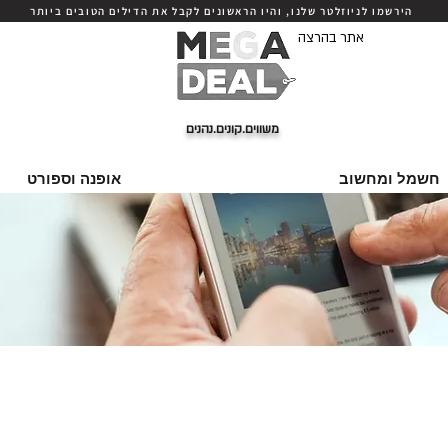
הירשמו לניוזלטר שלנו, והיו הראשונים לקבל את הדילים הטובים ביותר
אתר בהרצה
משווים.קונים.נהנים
חשמל ומחשוב
אופנה וספורט