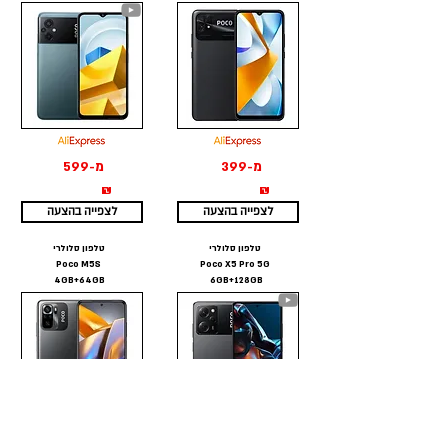
מ-399
מ-599
₪
₪
לצפייה בהצעה
לצפייה בהצעה
טלפון סלולרי
טלפון סלולרי
Poco M5S
Poco X5 Pro 5G
4GB+64GB
6GB+128GB