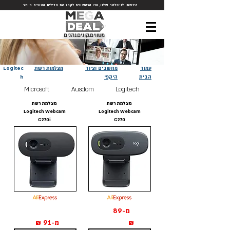
הירשמו לניוזלטר שלנו, והיו הראשונים לקבל את הדילים הטובים ביותר
משווים.קונים.נהנים
עמוד
מחשבים וציוד
מצלמות רשת
Logitec
הבית
היקפי
h
Microsoft
Ausdom
Logitech
מצלמת רשת
מצלמת רשת
Logitech Webcam
Logitech Webcam
C270i
C270
מ-89
₪
מ-91 ₪