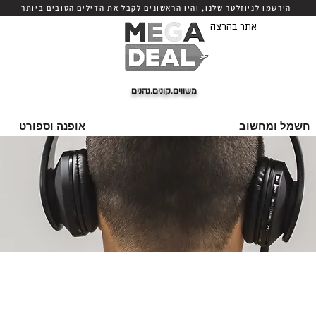
הירשמו לניוזלטר שלנו, והיו הראשונים לקבל את הדילים הטובים ביותר
אתר בהרצה
משווים.קונים.נהנים
חשמל ומחשוב
אופנה וספורט