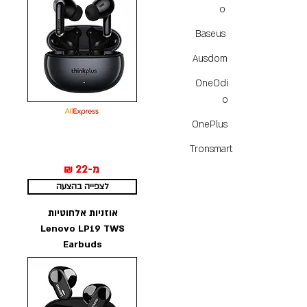
o
Baseus
Ausdom
OneOdi
o
OnePlus
Tronsmart
מ-22 ₪
לצפייה בהצעה
אוזניות אלחוטיות
Lenovo LP19 TWS
Earbuds