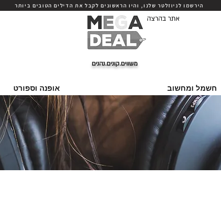
הירשמו לניוזלטר שלנו, והיו הראשונים לקבל את הדילים הטובים ביותר
אתר בהרצה
משווים.קונים.נהנים
חשמל ומחשוב
אופנה וספורט