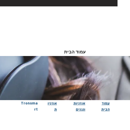
עמוד הבית
עמוד
אוזניות
אוזניו
Tronsma
הבית
ונגנים
ת
rt