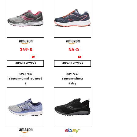
מ-NA
מ-349
₪
₪
לצפייה בהצעה
לצפייה בהצעה
נעלי ריצה
נעלי הליכה
Saucony Omni ISO Road
Saucony Kineta
2
Relay