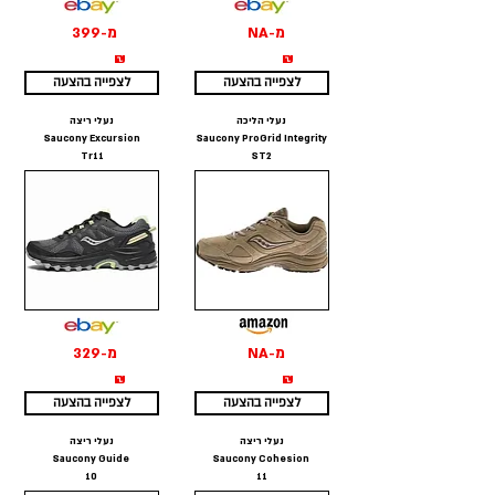
מ-NA
מ-399
₪
₪
לצפייה בהצעה
לצפייה בהצעה
נעלי הליכה
נעלי ריצה
Saucony Excursion
Saucony ProGrid Integrity
Tr11
ST2
מ-NA
מ-329
₪
₪
לצפייה בהצעה
לצפייה בהצעה
נעלי ריצה
נעלי ריצה
Saucony Guide
Saucony Cohesion
10
11