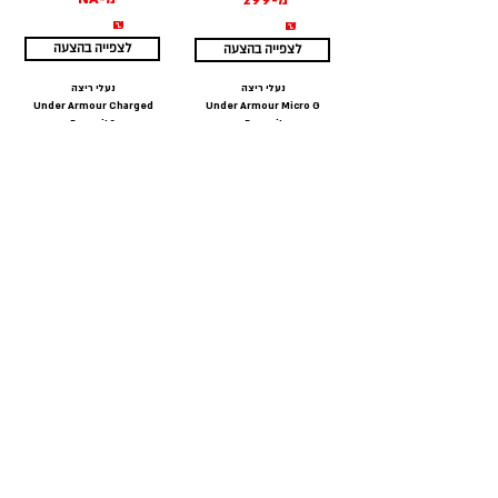
מ-299
₪
₪
לצפייה בהצעה
לצפייה בהצעה
נעלי ריצה
נעלי ריצה
Under Armour Charged
Under Armour Micro G
Pursuit 2
Pursuit
מ-NA
מ-NA
₪
₪
לצפייה בהצעה
לצפייה בהצעה
נעלי ריצה
נעלי ריצה
Under Armour Speedform
Under Armour Charged
Slingshot
Rebel